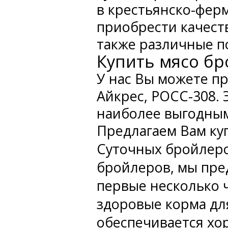
в крестьянско-фер
приобрести качест
также различные п
Купить мясо б
У нас Вы можете п
Айкрес, РОСС-308.
наиболее выгодным
Предлагаем Вам ку
Суточных бройлеро
бройлеров, мы пре
первые несколько 
здоровые корма дл
обеспечивается хо