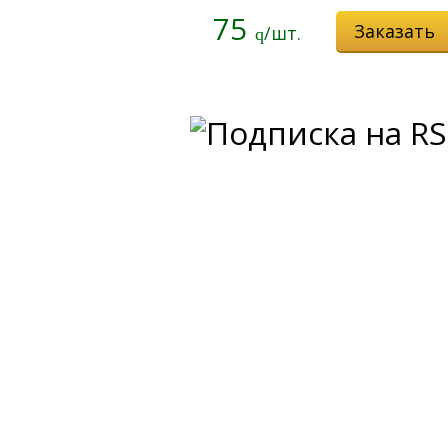
75
Заказать
/шт.
q