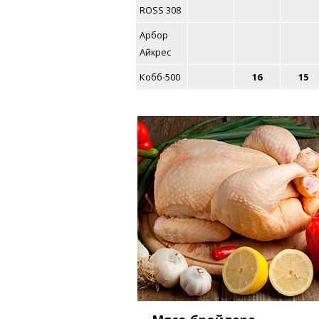
ROSS 308
Арбор
Айкрес
Кобб-500
16
15