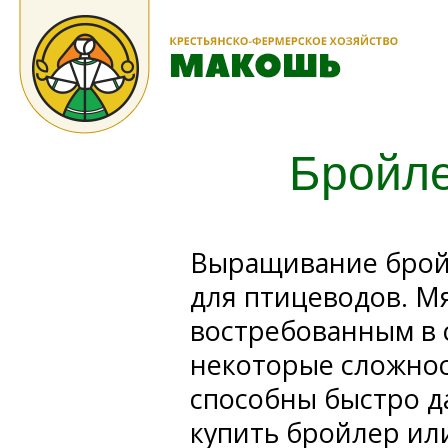
Бройле
Выращивание брой
для птицеводов. Мя
востребованным в с
некоторые сложно
способны быстро да
купить бройлер ил