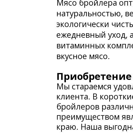
Мясо бройлера опт
натуральностью, в
экологически чист
ежедневный уход, 
витаминных компле
вкусное мясо.
Приобретение 
Мы стараемся удов
клиента. В коротк
бройлеров различн
преимуществом явл
краю. Наша выгодн