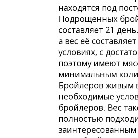
находятся под пос
Подрощенных бройл
составляет 21 день
а вес её составляет
условиях, с доста
поэтому имеют мяс
минимальным коли
Бройлеров живым в
необходимые услов
бройлеров. Вес тако
полностью подход
заинтересованным 