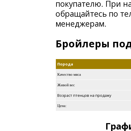
покупателю. При н
обращайтесь по те
менеджерам.
Бройлеры по
Порода
Качество мяса
Живой вес
Возраст птенцов на продажу
Цена:
Графи