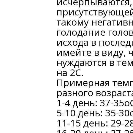
исчерпываются,
присутствующей
такому негативн
голодание голов
исхода в послед
имейте в виду, 
нуждаются в те
на 2С.
Примерная тем
разного возраст
1-4 день: 37-35o
5-10 день: 35-30
11-15 день: 29-2
16-20 день: 27-2