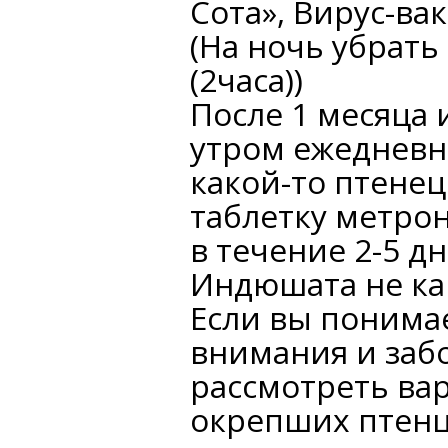
Сота», Вирус-вак
(На ночь убрать
(2часа))
После 1 месяца
утром ежедневн
какой-то птенец
таблетку метрон
в течение 2-5 д
Индюшата не ка
Если вы понимае
внимания и забо
рассмотреть ва
окрепших птенц