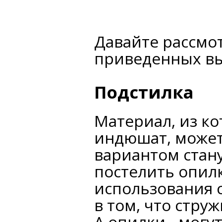
Давайте рассмо
приведенных вы
Подстилка
Материал, из ко
индюшат, може
вариантом стан
постелить опилк
использования 
в том, что стру
А опилки - могу