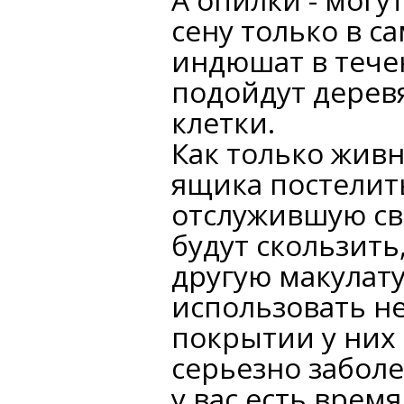
сену только в с
индюшат в тече
подойдут дерев
клетки.
Как только живн
ящика постелит
отслужившую св
будут скользить
другую макулату
использовать не
покрытии у них 
серьезно заболе
у вас есть врем