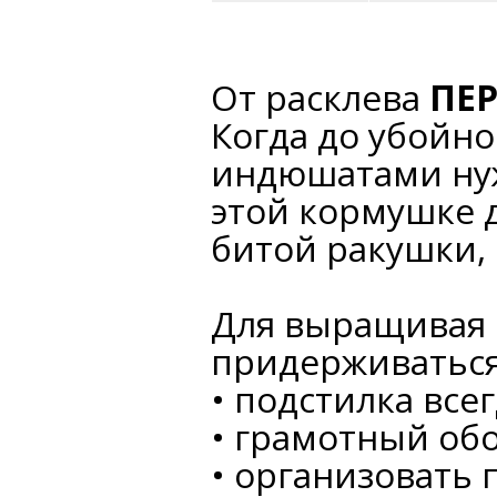
От расклева
ПЕ
Когда до убойног
индюшатами нуж
этой кормушке 
битой ракушки, 
Для выращивая 
придерживаться
• подстилка все
• грамотный об
• организовать