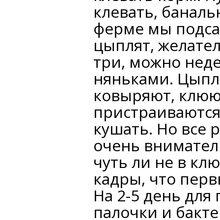
клевать, баналь
ферме мы подса
цыплят, желател
три, можно нед
няньками. Цыпля
ковыряют, клюю
пристраиваются 
кушать. Но все 
очень внимател
чуть ли не в кл
кадры, что перв
На 2-5 день дл
палочки и бакте