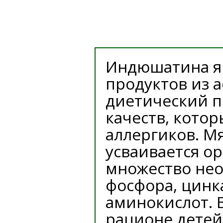
Индюшатина яв
продуктов из 
диетический п
качеств, кото
аллергиков. М
усваивается ор
множество не
фосфора, цинк
аминокислот. 
рационе детей 