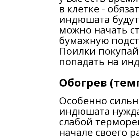
в клетке - обяз
индюшата будут
можно начать ст
бумажную подсти
Поилки покупайт
попадать на инд
Обогрев (те
Особенно сильн
индюшата нужда
слабой терморе
начале своего р