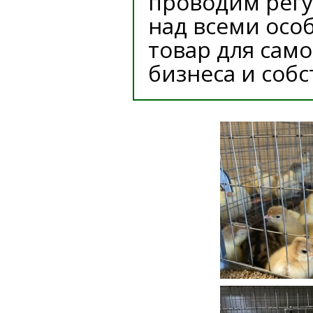
проводим рег
над всеми осо
товар для сам
бизнеса и соб