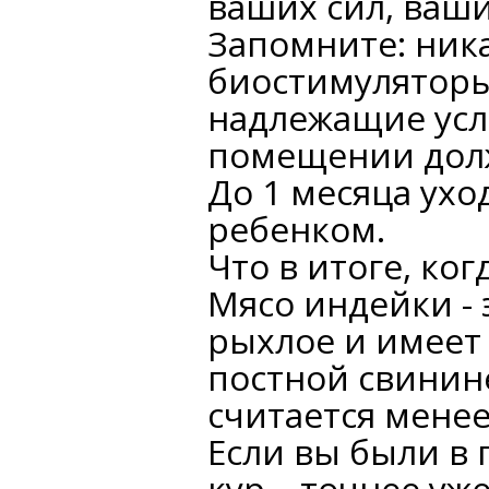
ваших сил, ваши
Запомните: ник
биостимуляторы 
надлежащие усл
помещении должн
До 1 месяца ухо
ребенком.
Что в итоге, ко
Мясо индейки - 
рыхлое и имеет 
постной свинин
считается мене
Если вы были в 
кур....точнее у