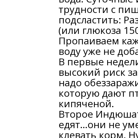
трудности с пи
подсластить: Ра
(или глюкоза 150
Пропаиваем кажд
воду уже не доб
В первые недел
высокий риск за
надо обеззаражи
которую дают п
кипяченой.
Второе Индюшата
едят...они не ум
клевать корм. Н