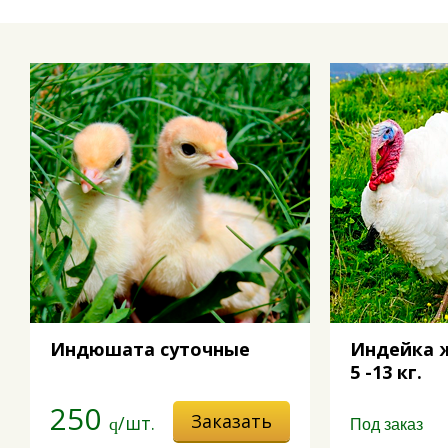
Подробнее
Индюшата суточные
Индейка 
5 -13 кг.
250
Заказать
/шт.
q
Под заказ