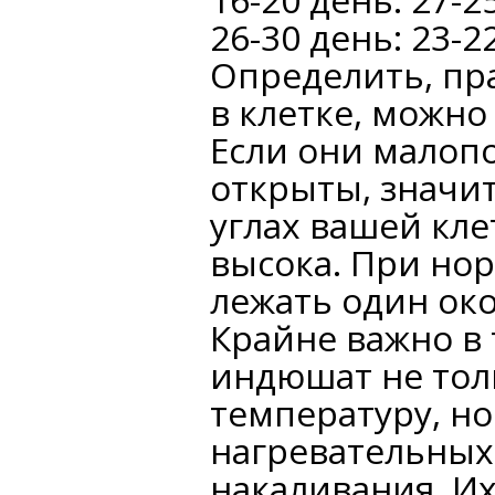
26-30 день: 23-2
Определить, пр
в клетке, можно
Если они малоп
открыты, значит
углах вашей кле
высока. При но
лежать один око
Крайне важно в
индюшат не тол
температуру, но
нагревательных
накаливания. Их