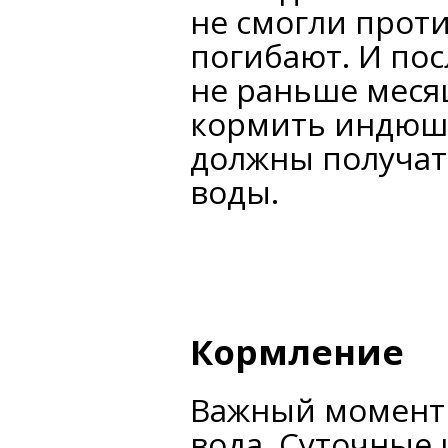
не смогли проти
погибают. И по
не раньше меся
кормить индюша
должны получат
воды.
Кормление
Важный момент 
вода. Суточные