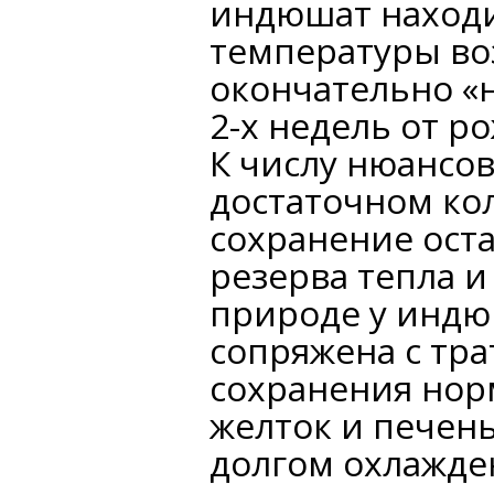
индюшат находи
температуры во
окончательно «
2-х недель от р
К числу нюансо
достаточном кол
сохранение ост
резерва тепла и
природе у индю
сопряжена с тра
сохранения нор
желток и печен
долгом охлажде