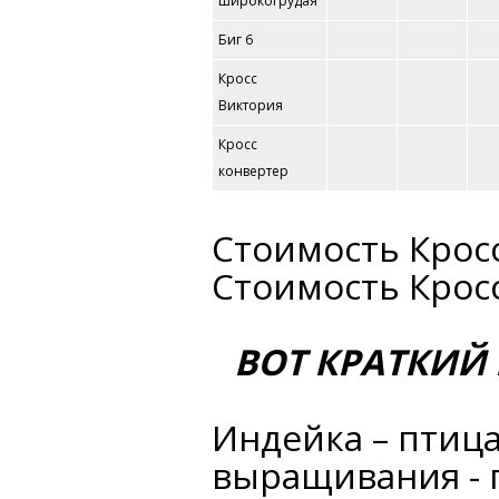
широкогрудая
Биг 6
Кросс
Виктория
Кросс
конвертер
Стоимость Кросс
Стоимость Кросс
ВОТ КРАТКИЙ
Индейка – птица
выращивания - 