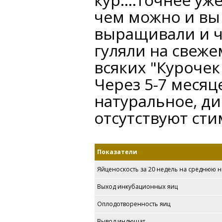
чем можно и вы Н
выращивали и ч
гуляли на свеже
всяких "Курочек
Через 5-7 месяц
натуральное, ди
отсутствуют сти
Показатели
Яйценоскость за 20 недель на среднюю 
Выход инкубационных яиц
Оплодотворенность яиц
Вывод индюшат