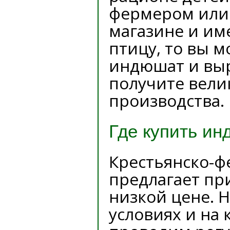
фермером или 
магазине и им
птицу, то вы 
индюшат и выр
получите вели
производства.
Где купить ин
Крестьянско-ф
предлагает пр
низкой цене. 
условиях и на