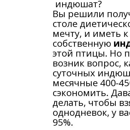
индюшат?
Вы решили полу
столе диетическ
мечту, и иметь к
собственную
ин
этой птицы. Но п
возник вопрос, 
суточных индюшат
месячные 400-45
сэкономить. Дав
делать, чтобы в
однодневок, у ва
95%.