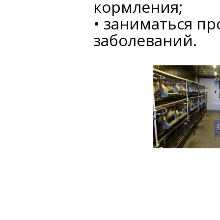
кормления;
• заниматься п
заболеваний.