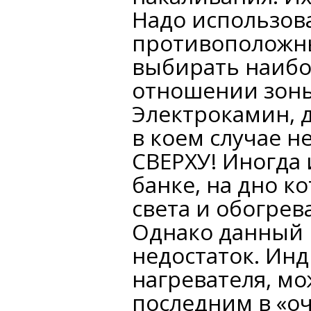
Надо использов
противоположны
выбирать наибо
отношении зон
Электрокамин, д
в коем случае 
СВЕРХУ! Иногда 
банке, на дно к
света и обогрев
Однако данный 
недостаток. Ин
нагревателя, мож
последним в «оч